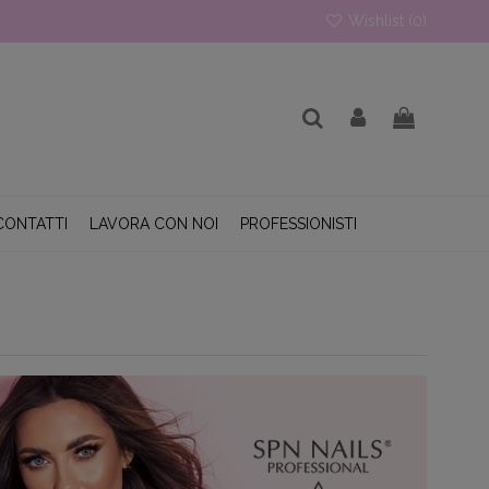
Wishlist (
0
)
CONTATTI
LAVORA CON NOI
PROFESSIONISTI