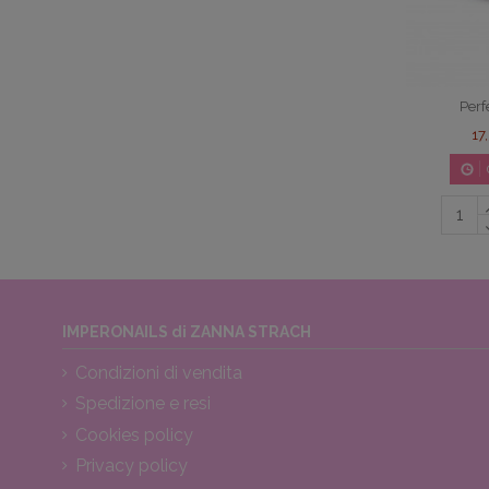
Perf
17
IMPERONAILS di ZANNA STRACH
Condizioni di vendita
Spedizione e resi
Cookies policy
Privacy policy