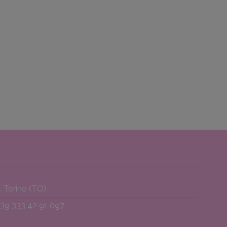
 Torino (TO)
 +39 333 42 91 097