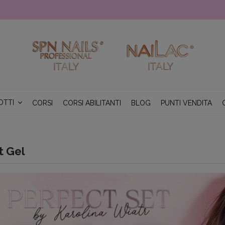
OTTI
CORSI
CORSI ABILITANTI
BLOG
PUNTI VENDITA
t Gel