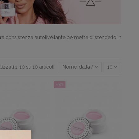
era consistenza autolivellante permette di stenderlo in
lizzati 1-10 su 10 articoli
Nome, dalla A alla Z
10
-30%