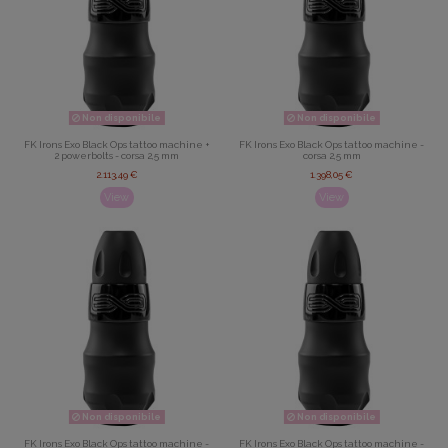
Non disponibile
Non disponibile
FK Irons Exo Black Ops tattoo machine +
FK Irons Exo Black Ops tattoo machine -
2 powerbolts - corsa 2,5 mm
corsa 2,5 mm
2.113,49 €
1.398,05 €
View
View
Non disponibile
Non disponibile
FK Irons Exo Black Ops tattoo machine -
FK Irons Exo Black Ops tattoo machine -