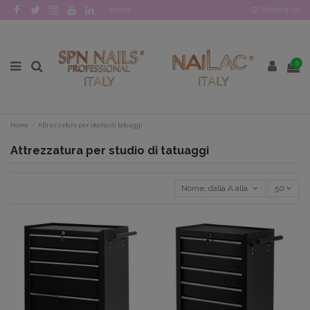
Home
Wishlist (
0
)
0
Home
Attrezzatura per studio di tatuaggi
Attrezzatura per studio di tatuaggi
Nome, dalla A alla Z
50