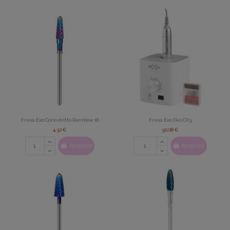
Fresa Exo Cono dritto Rainbow 16
Fresa Exo Eko CX3
4,32 €
50,08 €
Acquista
Acquista