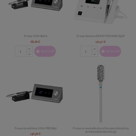
Fresa VIVA 602 S
Fresa bianca OCHO TECHNIC 65W
68,28 €
110,57 €
Acquista
Acquista
Fresa brushless VIVA PRO 602
Fresa in metallo duro Exo pro cilindrica
arrotondata 6,0 mm gl
136,58 €