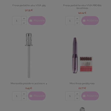
Fresa portatile aku VIVA 305
Fresa portatile aku VIVA PRO 601
brushless
52,35 €
141,14 €
Acquista
Acquista
Manicotto piccolo in acciaio n. 4
Mini fresa pro203 rosa
0,45 €
22,77 €
Acquista
Acquista