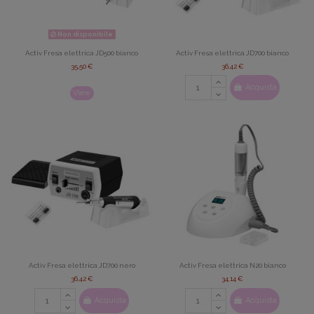
Non disponibile
Activ Fresa elettrica JD500 bianco
Activ Fresa elettrica JD700 bianco
35,50 €
36,42 €
Acquista
View
Activ Fresa elettrica JD700 nero
Activ Fresa elettrica N20 bianco
36,42 €
34,14 €
Acquista
Acquista