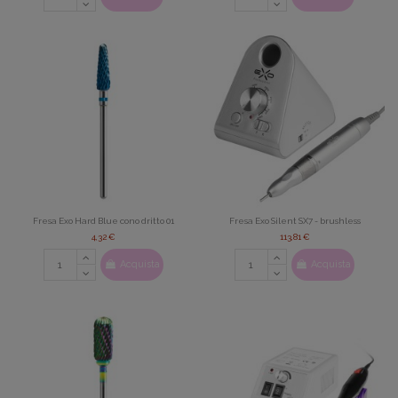
Fresa Exo Hard Blue cono dritto 01
Fresa Exo Silent SX7 - brushless
4,32 €
113,81 €
Acquista
Acquista