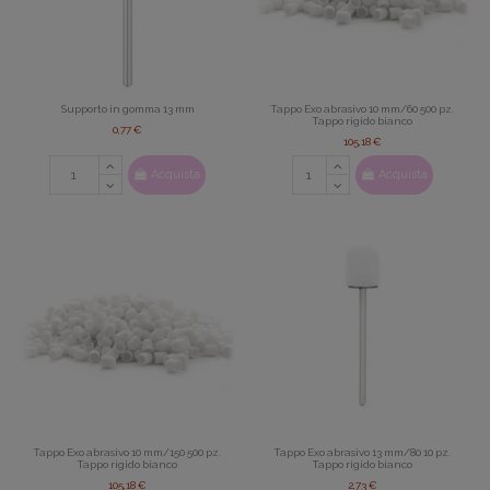
Supporto in gomma 13 mm
Tappo Exo abrasivo 10 mm/60 500 pz.
Tappo rigido bianco
0,77 €
105,18 €
Acquista
Acquista
Tappo Exo abrasivo 10 mm/150 500 pz.
Tappo Exo abrasivo 13 mm/80 10 pz.
Tappo rigido bianco
Tappo rigido bianco
105,18 €
2,73 €