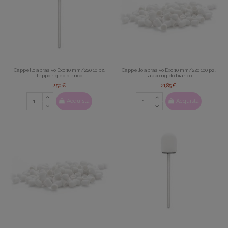
Cappello abrasivo Exo 10 mm/220 10 pz.
Cappello abrasivo Exo 10 mm/220 100 pz.
Tappo rigido bianco
Tappo rigido bianco
2,50 €
21,85 €
Acquista
Acquista