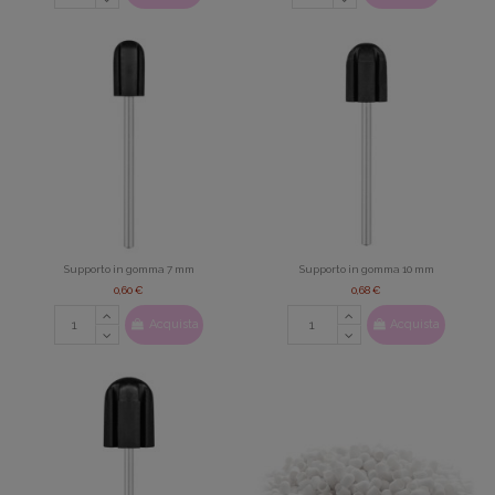
Supporto in gomma 7 mm
Supporto in gomma 10 mm
0,60 €
0,68 €
Acquista
Acquista