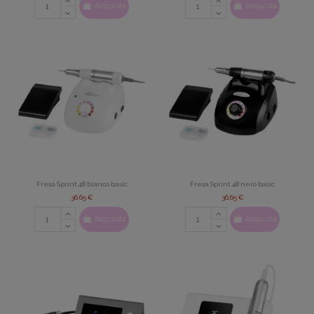
Acquista
Acquista
Fresa Sprint 48 bianco basic
Fresa Sprint 48 nero basic
36,65 €
36,65 €
Acquista
Acquista