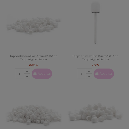
Tappo abrasivo Exo 10 mm/60 100 pz.
Tappo abrasivo Exo 10 mm/80 10 pz.
Tappo rigido bianco
Tappo rigido bianco
21,85 €
2,50 €
Acquista
Acquista