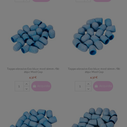
Tappo abrasivo Exo blue med 10mm /60
Tappo abrasivo Exo blue med 10mm /80
20pz Med Cap
20pz Med Cap
4,32 €
4,32 €
Acquista
Acquista