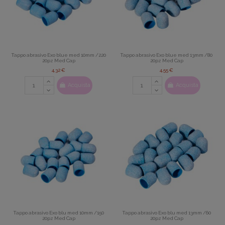
Tappo abrasivo Exo blue med 10mm /220
Tappo abrasivo Exo blue med 13mm /80
20pz Med Cap
20pz Med Cap
4,32 €
4,55 €
Acquista
Acquista
Tappo abrasivo Exo blu med 10mm /150
Tappo abrasivo Exo blu med 13mm /60
20pz Med Cap
20pz Med Cap