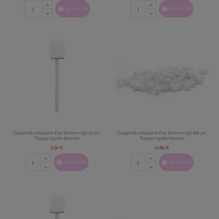
Acquista
Acquista
Cappello abrasivo Exo 10 mm/150 10 pz.
Cappello abrasivo Exo 10 mm/150 100 pz.
Tappo rigido bianco
Tappo rigido bianco
2,50 €
21,85 €
Acquista
Acquista