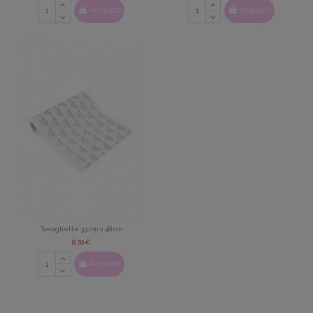
Acquista
Acquista
Tovagliette 33 cm x 48 cm
8,70 €
Acquista