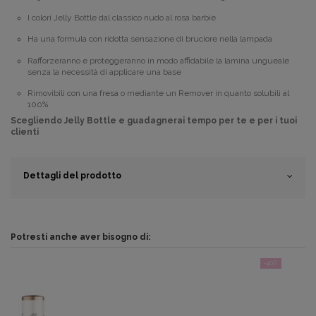
I colori Jelly Bottle
dal classico nudo al rosa barbie
Ha una formula con ridotta sensazione di bruciore nella lampada
Rafforzeranno e proteggeranno in modo affidabile la lamina ungueale
senza la necessità di applicare una base
Rimovibili con una fresa o mediante un Remover in quanto solubili al
100%
Scegliendo Jelly Bottle e guadagnerai tempo per te e per i tuoi
clienti
Dettagli del prodotto
Potresti anche aver bisogno di:
-40%