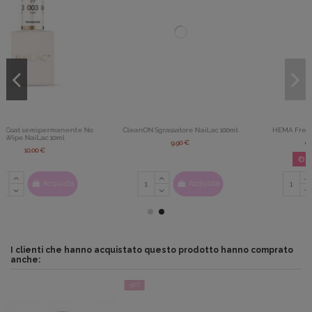
CleanON Sgrassatore NaiLac 100ml
HEMA Free Base UV NaiLac 7ml
9,90 €
9,00 €
15,00 €
22
d.
14
:
44
:
23
Acquista
Acquista
I clienti che hanno acquistato questo prodotto hanno comprato
anche:
-30%