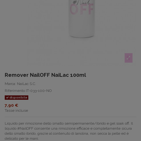
Remover NailOFF NaiLac 100ml
Marca:
NaiLac S.C.
Riferimento
IT-033-100-NO
disponibile
7,90 €
Tasse incluse
Liquido per rimozione dello smalto semipermanente/ibrido e gel soak off.
Il
liquido #NailOFF consente una rimozione efficace e completamente sicura
dello smalto ibrido, grazie al contenuto di lanolina, non secca la pelle ed è
delicato per le mani.