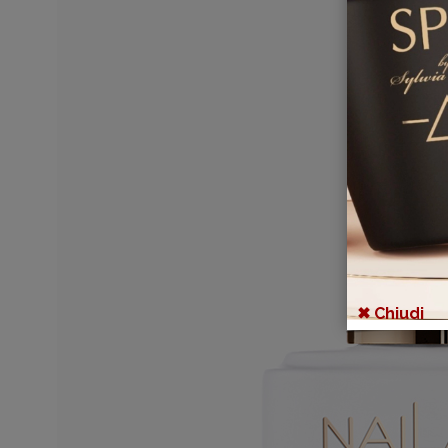
✖ Chiudi