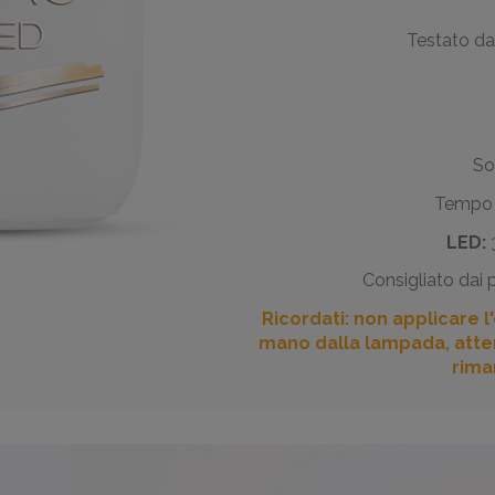
Testato da
So
Tempo d
LED:
3
Consigliato dai 
Ricordati: non applicare l
mano dalla lampada, atten
rima