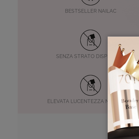
BESTSELLER NAILAC
SENZA STRATO DISPERSIVO
ELEVATA LUCENTEZZA NEL TEMPO