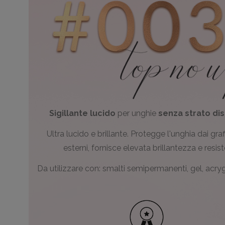
Sigillante lucido
per unghie
senza strato dis
Ultra lucido e brillante. Protegge l'unghia dai graff
esterni, fornisce elevata brillantezza e resis
Da utilizzare con: smalti semipermanenti, gel, acryge