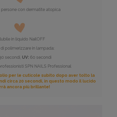
 persone con dermatite atopica
lubile in liquido NailOFF
i polimerizzare in lampada:
0 secondi,
UV:
60 secondi
professionisti SPN NAILS Professional
'olio per le cuticole subito dopo aver tolto la
di circa 20 secondi, in questo modo il lucido
rrà ancora più brillante!