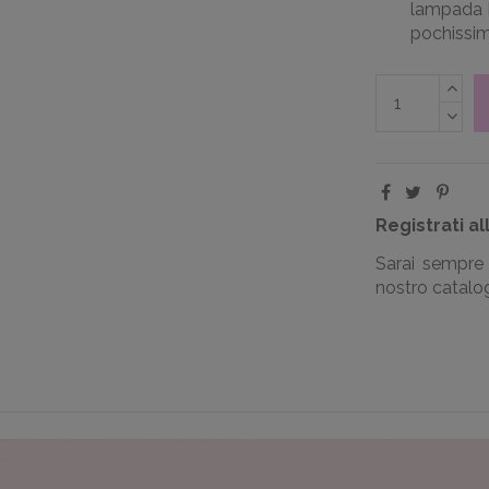
lampada LE
pochissimi
Registrati al
Sarai sempre 
nostro catalogo