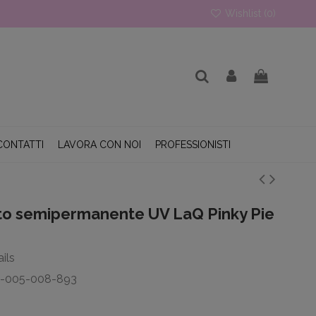
Wishlist (
0
)
CONTATTI
LAVORA CON NOI
PROFESSIONISTI
to semipermanente UV LaQ Pinky Pie
ils
T-005-008-893