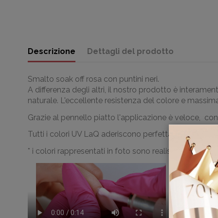
Descrizione
Dettagli del prodotto
Smalto soak off rosa con puntini neri.
A differenza degli altri, il nostro prodotto è intera
naturale. L'eccellente resistenza del colore e massim
Grazie al pennello piatto l'applicazione è veloce, con
Tutti i colori UV LaQ aderiscono perfettamente con il 
* i colori rappresentati in foto sono realistici; le le