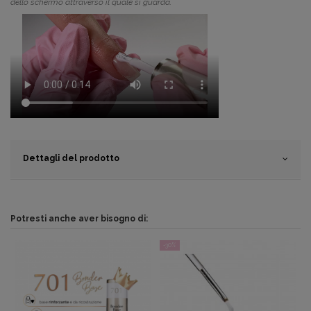
dello schermo attraverso il quale si guarda.
Dettagli del prodotto
Potresti anche aver bisogno di:
-30%