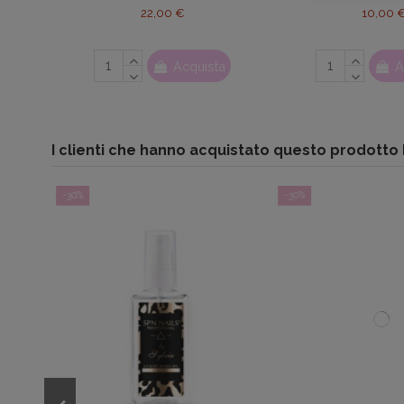
22,00 €
10,00 
Acquista
A
I clienti che hanno acquistato questo prodott
-30%
-30%