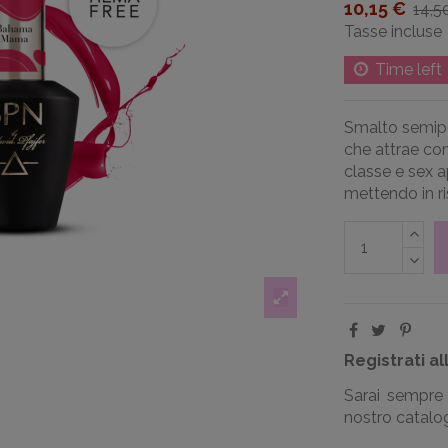
10,15 €
14,5
Tasse incluse
Time left
Smalto semip
che attrae co
classe e sex a
mettendo in ri
Registrati al
Sarai sempre 
nostro catalogo