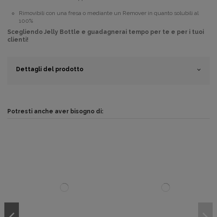
Rimovibili con una fresa o mediante un Remover in quanto solubili al
100%
Scegliendo Jelly Bottle e guadagnerai tempo per te e per i tuoi
clienti!
Dettagli del prodotto
Potresti anche aver bisogno di: