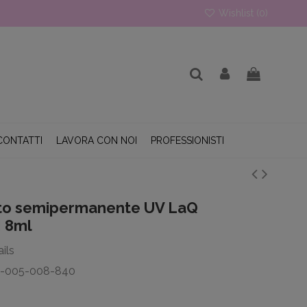
Wishlist (
0
)
CONTATTI
LAVORA CON NOI
PROFESSIONISTI
to semipermanente UV LaQ
 8ml
ils
T-005-008-840