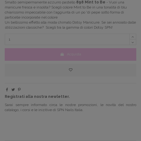
Smalto semipermanente azzurro pastello
898 Mint to Be
- Vuoi una
manicure fresca e insolita?
Scegli colore Mint to Be in una tonalità di blu
chiarissimo impeccabile con l'aggiunta di un po 'di pepe sotto forma di
particelle incorporate nel colore
Un bellissimo effetto alla moda chimato Dotsy Manicure.
Se sei annoiato dalle
stilizzazioni classiche? Scegli tra la gamma di colori Dotsy SPN!
Acquista
Registrati alla nostra newletter.
Sarai sempre informato circa le nostre promozioni, le novità del nostro
catalogo, i corsi e le inizitive di SPN Nails Italia.