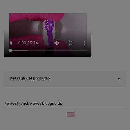
Dettagli del prodotto
Potresti anche aver bisogno di:
-30%