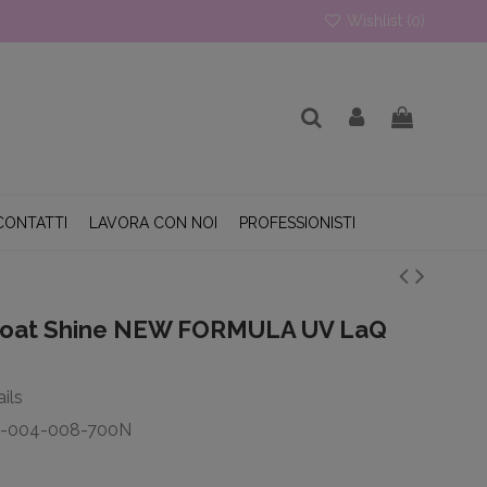
Wishlist (
0
)
CONTATTI
LAVORA CON NOI
PROFESSIONISTI
Coat Shine NEW FORMULA UV LaQ
ils
T-004-008-700N