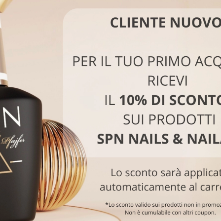
ere differenze che potrebbero essere riscontrate potrebbero essere
-30%