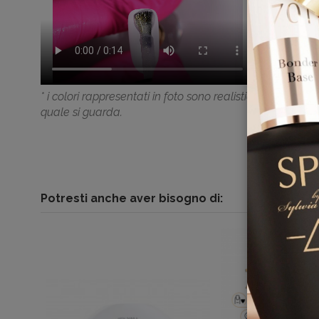
* i colori rappresentati in foto sono realistici; le legg
quale si guarda.
Potresti anche aver bisogno di: